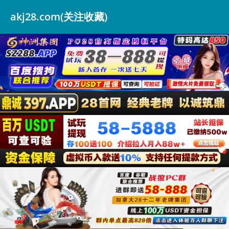
akj28.com(关注收藏)