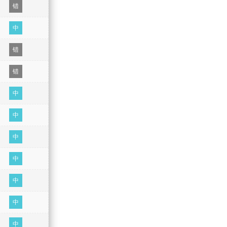
错
中
错
错
中
中
中
中
中
中
中