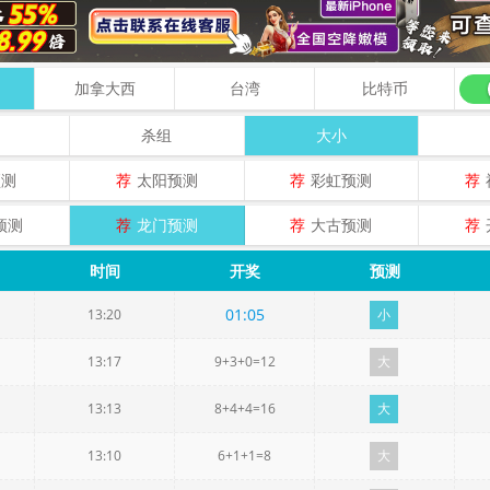
加拿大西
台湾
比特币
杀组
大小
预测
荐
太阳预测
荐
彩虹预测
荐
预测
荐
龙门预测
荐
大古预测
荐
时间
开奖
预测
01
:
04
13:20
小
13:17
9+3+0=12
大
13:13
8+4+4=16
大
13:10
6+1+1=8
大