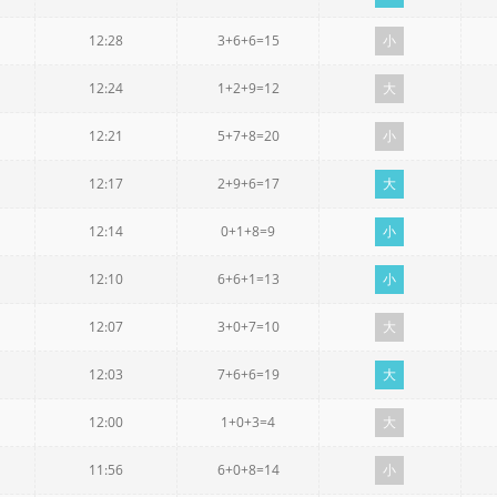
12:28
3+6+6=15
小
12:24
1+2+9=12
大
12:21
5+7+8=20
小
12:17
2+9+6=17
大
12:14
0+1+8=9
小
12:10
6+6+1=13
小
12:07
3+0+7=10
大
12:03
7+6+6=19
大
12:00
1+0+3=4
大
11:56
6+0+8=14
小