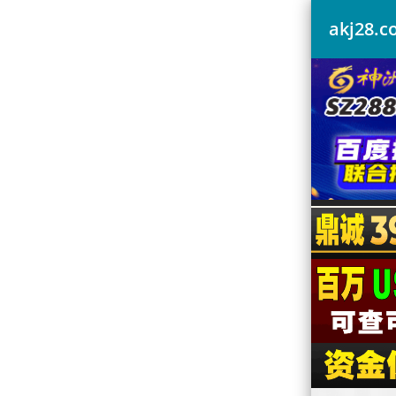
akj28.