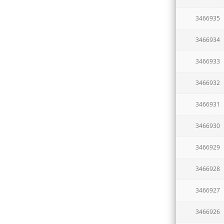
3466935
3466934
3466933
3466932
3466931
3466930
3466929
3466928
3466927
3466926